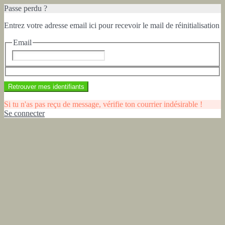
Passe perdu ?
Entrez votre adresse email ici pour recevoir le mail de réinitialisation
Email
Retrouver mes identifiants
Si tu n'as pas reçu de message, vérifie ton courrier indésirable !
Se connecter